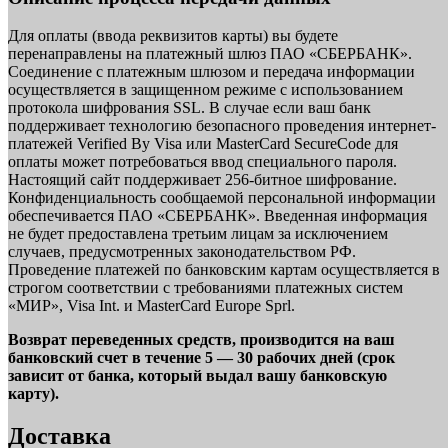
Для оплаты (ввода реквизитов карты) вы будете
перенаправлены на платежный шлюз ПАО «СБЕРБАНК».
Соединение с платежным шлюзом и передача информации
осуществляется в защищенном режиме с использованием
протокола шифрования SSL. В случае если ваш банк
поддерживает технологию безопасного проведения интернет-
платежей Verified By Visa или MasterCard SecureCode для
оплаты может потребоваться ввод специального пароля.
Настоящий сайт поддерживает 256-битное шифрование.
Конфиденциальность сообщаемой персональной информации
обеспечивается ПАО «СБЕРБАНК». Введенная информация
не будет предоставлена третьим лицам за исключением
случаев, предусмотренных законодательством РФ.
Проведение платежей по банковским картам осуществляется в
строгом соответствии с требованиями платежных систем
«МИР», Visa Int. и MasterCard Europe Sprl.
Возврат переведенных средств, производится на ваш
банковский счет в течение 5 — 30 рабочих дней (срок
зависит от банка, который выдал вашу банковскую
карту).
Доставка