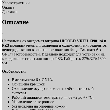
Характеристики
Оплата
Доставка
Описание
Настольная охлаждаемая витрина
HICOLD VRTU 1390 1/4 к
PZ3
предназначена для хранения и охлаждения ингредиентов
непосредственно в зоне приготовления блюд. Вмещает 6 x
GN1/4 гастроемкостей. Идеально подходит для установки на
холодильные столы для пиццы PZ3. Габариты: 279х325х1390
мм.
Особенности:
Вместимость: 6 x GN1/4.
Оснащена крышкой.
Охлаждение осуществляется за счёт статической
системы.
Рабочий диапазон температур — от +2 до +7 °C.
Управление электронное.
Установлена на опорные ножки.