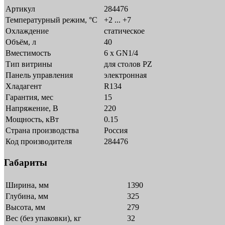
Артикул
284476
Температурный режим, °C
+2 ... +7
Охлаждение
статическое
Объём, л
40
Вместимость
6 x GN1/4
Тип витрины
для столов PZ
Панель управления
электронная
Хладагент
R134
Гарантия, мес
15
Напряжение, В
220
Мощность, кВт
0.15
Страна производства
Россия
Код производителя
284476
Габариты
Ширина, мм
1390
Глубина, мм
325
Высота, мм
279
Вес (без упаковки), кг
32