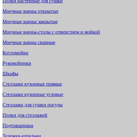
Полки настенные для сушки
Моечные ванны открытые
Моечные ванны закрытые
Моечные ванны-столы с отверстием и мойкой
Моечные ванны сварные
Котломойки
Рукомойники
Шкафы
Стеллажи кухонные прямые
Стеллажи кухонные угловые
Стеллажи для сушки посуды
Полки для стеллажей
Подтоварники
Тележки-шпильки