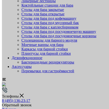
Ликёрные лестницы
Коктейльные станции для бара
Столы для бара закрытые
Столы для бара открытые
Столы для бара под кофемашину
Столы для бара под мусорный бак
Столы для бара с каплесборником
Столы для бара под посудомоечную машину
Столы для бара под посудомоечные корзины
Столешницы для барного модуля
Моечные ванны для бара
Каркасы для барной стойки
Плинтусы для барной стойки
Дезинфекционное
Бактерицидные рециркуляторы
Аксессуары
Перемычки для гастроёмкостей
Телефоны
8 (495) 136-23-17
Обратный звонок