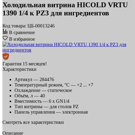
Холодильная витрина HICOLD VRTU
1390 1/4 к PZ3 для ингредиентов
Код товара: ЦБ-00013246
В сравнение
В избранное
Гарантия 15 месяцев!
Характеристики
Артикул —
284476
Температурный режим, °C —
+2 ... +7
Охлаждение —
статическое
Объём, л —
40
Вместимость —
6 x GN1/4
Тип витрины —
для столов PZ
Панель управления —
электронная
Смотреть все характеристики
Описание