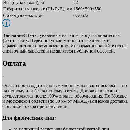
Вес (с упаковкой), кг
72
Габариты в упаковке (ШxГxВ), мм
1560х590х550
Объём упаковки, м³
0.50622
Внимание!
Цены, указанные на сайте, могут отличаться от
фактических. Перед покупкой уточняйте технические
характеристики и комплектацию. Информация на сайте носит
справочный характер и не является публичной офертой.
Оплата
Оплата производится любым удобным для вас способом — по
наличному или безналичному расчету. Доставка в регионы
осуществляется после 100% оплаты оборудования. По Москве
и Московской области (до 30 км от МКАД) возможна доставка
с оплатой товара при получении.
Для физических лиц:
за наличный расчет или банковской картой при