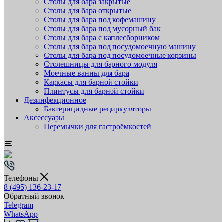
Столы для бара закрытые
Столы для бара открытые
Столы для бара под кофемашину
Столы для бара под мусорный бак
Столы для бара с каплесборником
Столы для бара под посудомоечную машину
Столы для бара под посудомоечные корзины
Столешницы для барного модуля
Моечные ванны для бара
Каркасы для барной стойки
Плинтусы для барной стойки
Дезинфекционное
Бактерицидные рециркуляторы
Аксессуары
Перемычки для гастроёмкостей
Телефоны
8 (495) 136-23-17
Обратный звонок
Telegram
WhatsApp