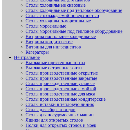
Столы холодильные сквозные
Столы холодильные под тепловое оборудование
Столы с охлаждаемой поверхностью
Столы холодильно-морозильные
Столы морозильные
Столы морозильные под тепловое оборудование
Витрины настольные холодильные
Витрины кондитерские
Витрины для ингредиентов
Кегераторы
Нейтральное
Вытяжные пристенные зонты
Вытяжные островные зонты
Столы производственные открытые
Столы производственные закрытые
Столы производственные угловые
Столы производственные с мойкой
Столы производственные для мяса
Столы производственные кондитерские
Столы-вставки в тепловую линию
Столы для сбора отходов
Столы для посудомоечных машин
Ящики для открытых столов
Полки для открытых столов и моек