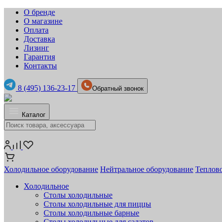
О бренде
О магазине
Оплата
Доставка
Лизинг
Гарантия
Контакты
8 (495) 136-23-17
Обратный звонок
Каталог
Холодильное оборудование
Нейтральное оборудование
Теплов
Холодильное
Столы холодильные
Столы холодильные для пиццы
Столы холодильные барные
Столы холодильные для салатов