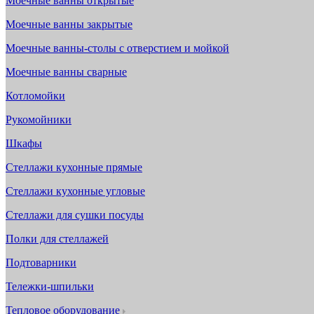
Моечные ванны открытые
Моечные ванны закрытые
Моечные ванны-столы с отверстием и мойкой
Моечные ванны сварные
Котломойки
Рукомойники
Шкафы
Стеллажи кухонные прямые
Стеллажи кухонные угловые
Стеллажи для сушки посуды
Полки для стеллажей
Подтоварники
Тележки-шпильки
Тепловое оборудование