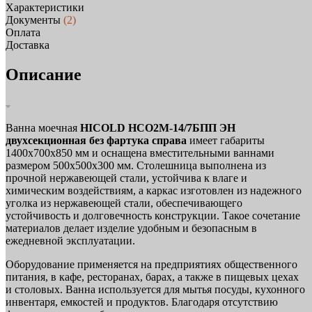
Характеристики
Документы
(2)
Оплата
Доставка
Описание
Ванна моечная
HICOLD НСО2М-14/7БПП ЭН
двухсекционная без фартука справа
имеет габариты
1400x700x850 мм и оснащена вместительными ваннами
размером 500х500х300 мм. Столешница выполнена из
прочной нержавеющей стали, устойчива к влаге и
химическим воздействиям, а каркас изготовлен из надежного
уголка из нержавеющей стали, обеспечивающего
устойчивость и долговечность конструкции. Такое сочетание
материалов делает изделие удобным и безопасным в
ежедневной эксплуатации.
Оборудование применяется на предприятиях общественного
питания, в кафе, ресторанах, барах, а также в пищевых цехах
и столовых. Ванна используется для мытья посуды, кухонного
инвентаря, емкостей и продуктов. Благодаря отсутствию