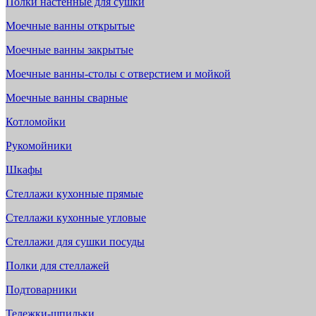
Полки настенные для сушки
Моечные ванны открытые
Моечные ванны закрытые
Моечные ванны-столы с отверстием и мойкой
Моечные ванны сварные
Котломойки
Рукомойники
Шкафы
Стеллажи кухонные прямые
Стеллажи кухонные угловые
Стеллажи для сушки посуды
Полки для стеллажей
Подтоварники
Тележки-шпильки