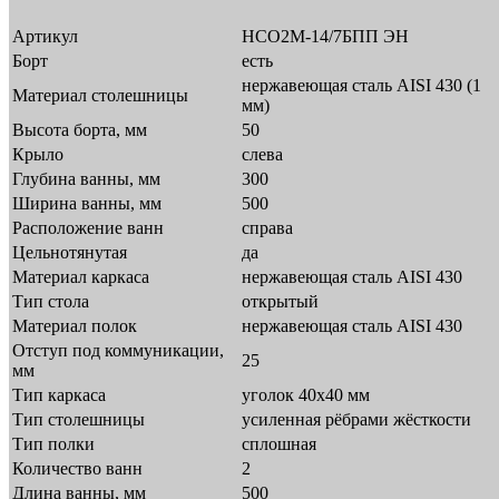
Артикул
НСО2М-14/7БПП ЭН
Борт
есть
нержавеющая сталь AISI 430 (1
Материал столешницы
мм)
Высота борта, мм
50
Крыло
слева
Глубина ванны, мм
300
Ширина ванны, мм
500
Расположение ванн
справа
Цельнотянутая
да
Материал каркаса
нержавеющая сталь AISI 430
Тип стола
открытый
Материал полок
нержавеющая сталь AISI 430
Отступ под коммуникации,
25
мм
Тип каркаса
уголок 40х40 мм
Тип столешницы
усиленная рёбрами жёсткости
Тип полки
сплошная
Количество ванн
2
Длина ванны, мм
500