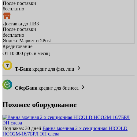
После поставки
бесплатно
Доставка до ПВЗ
После поставки
бесплатно
Яндекс Маркет и 5Post
Кредитование
От
10 000
руб. в месяц
Т-Банк
кредит для физ. лиц
СберБанк
кредит для бизнеса
Похожее оборудование
Под заказ: 30 дней
Ванна моечная 2-х секционная HICOLD
НСО2М-16/7БРЛ ЭН слева