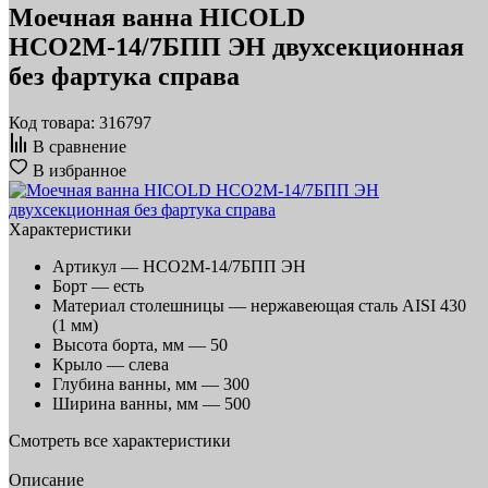
Моечная ванна HICOLD
НСО2М-14/7БПП ЭН двухсекционная
без фартука справа
Код товара: 316797
В сравнение
В избранное
Характеристики
Артикул —
НСО2М-14/7БПП ЭН
Борт —
есть
Материал столешницы —
нержавеющая сталь AISI 430
(1 мм)
Высота борта, мм —
50
Крыло —
слева
Глубина ванны, мм —
300
Ширина ванны, мм —
500
Смотреть все характеристики
Описание