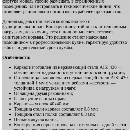
фартука модель удобно размещать в ограниченных
помещениях или встраивать в технологические линии, что
позволяет рационально организовать рабочее пространство.
Данная модель отличается компактностью и
функциональностью. Конструкция устойчива к интенсивным
нагрузкам, легко очищается и полностью соответствует
санитарным нормам. Это решение станет надежным
помощником в профессиональной кухне, гарантируя удобство
работы и длительный срок службы.
Особенности:
Каркас изготовлен из нержавеющей стали AISI 430 —
обеспечивает надежность и устойчивость конструкции;
Столешница выполнена из нержавеющей стали AISI 430
толщиной 1 мм с усилением ребрами жесткости —
устойчива к нагрузкам и влаге;
Оснащена двумя раковинами;
Размещение ванны справа;
Каркас — уголок 40х40 мм;
Толщина стали каркаса составляет 0,8 мм;
Толщина стали полки составляет 0,8 мм;
Цельнотянутая ванна;
Конструкция спроектирована с отступом в задней части
корпуса, что дает возможность установить оборудование