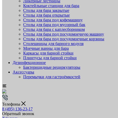
Ликёрные лестницы
Коктейльные станции для бара
Столы для бара закрытые
Столы для бара открытые
Столы для бара под кофемашину
Столы для бара под мусорный бак
Столы для бара с каплесборником
Столы для бара под посудомоечную машину
Столы для бара под посудомоечные корзины
Столешницы для барного модуля
Моечные ванны для бара
Каркасы для барной стойки
Плинтусы для барной стойки
Дезинфекционное
Бактерицидные рециркуляторы
Аксессуары
Перемычки для гастроёмкостей
Телефоны
8 (495) 136-23-17
Обратный звонок