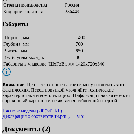
Страна производства
Россия
Код производителя
286449
Габариты
Ширина, мм
1400
Глубина, мм
700
Высота, мм
850
Вес (с упаковкой), кг
30
Габариты в упаковке (ШxГxВ), мм
1420х720х340
Внимание!
Цены, указанные на сайте, могут отличаться от
фактических. Перед покупкой уточняйте технические
характеристики и комплектацию. Информация на сайте носит
справочный характер и не является публичной офертой.
Паспорт модели.pdf
(341 Kb)
Декларация о соответствии.pdf
(3.1 Mb)
Документы (2)