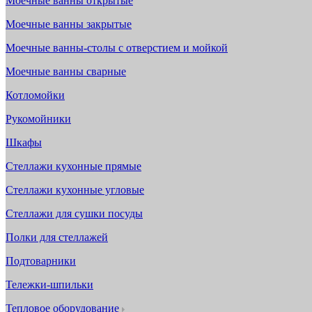
Моечные ванны открытые
Моечные ванны закрытые
Моечные ванны-столы с отверстием и мойкой
Моечные ванны сварные
Котломойки
Рукомойники
Шкафы
Стеллажи кухонные прямые
Стеллажи кухонные угловые
Стеллажи для сушки посуды
Полки для стеллажей
Подтоварники
Тележки-шпильки
Тепловое оборудование