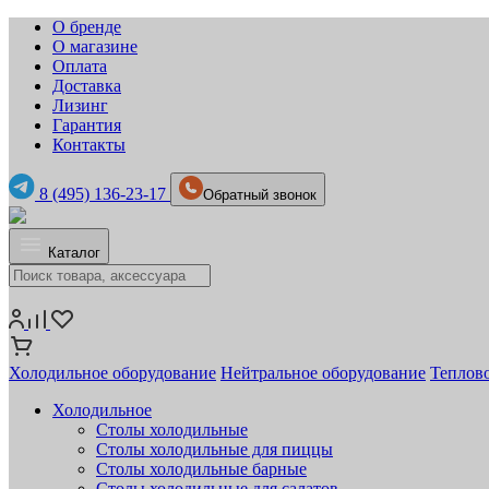
О бренде
О магазине
Оплата
Доставка
Лизинг
Гарантия
Контакты
8 (495) 136-23-17
Обратный звонок
Каталог
Холодильное оборудование
Нейтральное оборудование
Теплов
Холодильное
Столы холодильные
Столы холодильные для пиццы
Столы холодильные барные
Столы холодильные для салатов