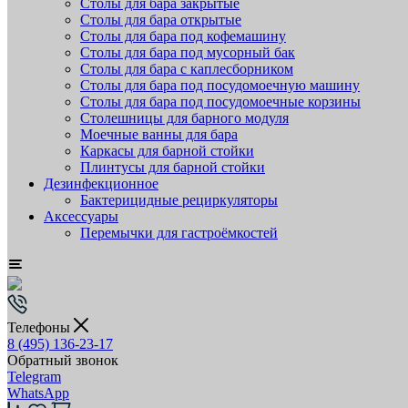
Столы для бара закрытые
Столы для бара открытые
Столы для бара под кофемашину
Столы для бара под мусорный бак
Столы для бара с каплесборником
Столы для бара под посудомоечную машину
Столы для бара под посудомоечные корзины
Столешницы для барного модуля
Моечные ванны для бара
Каркасы для барной стойки
Плинтусы для барной стойки
Дезинфекционное
Бактерицидные рециркуляторы
Аксессуары
Перемычки для гастроёмкостей
Телефоны
8 (495) 136-23-17
Обратный звонок
Telegram
WhatsApp