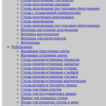
Столы холодильные сквозные
Столы холодильные под тепловое оборудование
Столы с охлаждаемой поверхностью
Столы холодильно-морозильные
Столы морозильные
Столы морозильные под тепловое оборудование
Витрины настольные холодильные
Витрины кондитерские
Витрины для ингредиентов
Кегераторы
Нейтральное
Вытяжные пристенные зонты
Вытяжные островные зонты
Столы производственные открытые
Столы производственные закрытые
Столы производственные угловые
Столы производственные с мойкой
Столы производственные для мяса
Столы производственные кондитерские
Столы-вставки в тепловую линию
Столы для сбора отходов
Столы для посудомоечных машин
Ящики для открытых столов
Полки для открытых столов и моек