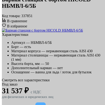
НБМВЛ-6/5Б
Код товара: 337851
В сравнение
В избранное
Характеристики
Артикул —
НБМВЛ-6/5Б
Борт —
есть
Материал корпуса —
нержавеющая сталь AISI 430
Материал столешницы —
нержавеющая сталь AISI 430
(1 мм)
Высота борта, мм —
50
Дополнительный карман —
нет
Оснащение —
ванна для льда / лоток для бутылок
Смотреть все характеристики
Под заказ
31 537 ₽
c НДС
для физических и юридических лиц