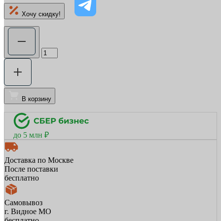
Хочу скидку!
В корзину
до 5 млн ₽
Доставка по Москве
После поставки
бесплатно
Самовывоз
г. Видное МО
бесплатно