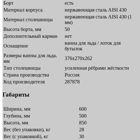
Борт
есть
Материал корпуса
нержавеющая сталь AISI 430
нержавеющая сталь AISI 430 (1
Материал столешницы
мм)
Высота борта, мм
50
Дополнительный карман
нет
ванна для льда / лоток для
Оснащение
бутылок
Размеры ванны для льда,
376х270х262
мм
Тип столешницы
усиленная рёбрами жёсткости
Страна производства
Россия
Код производителя
287878
Габариты
Ширина, мм
600
Глубина, мм
500
Высота, мм
850
Вес (без упаковки), кг
28
Вес (с упаковкой), кг
30