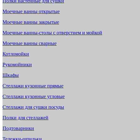
Полки настенные для сушки
Моечные ванны открытые
Моечные ванны закрытые
Моечные ванны-столы с отверстием и мойкой
Моечные ванны сварные
Котломойки
Рукомойники
Шкафы
Стеллажи кухонные прямые
Стеллажи кухонные угловые
Стеллажи для сушки посуды
Полки для стеллажей
Подтоварники
Тележки-шпильки