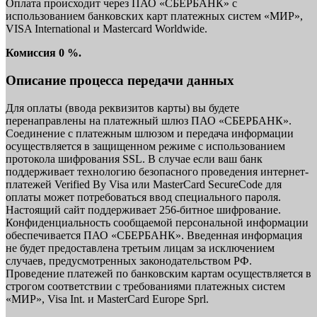
Оплата происходит через ПАО «СБЕРБАНК» с
использованием банковских карт платежных систем «МИР»,
VISA International и Mastercard Worldwide.
Комиссия 0 %.
Описание процесса передачи данных
Для оплаты (ввода реквизитов карты) вы будете
перенаправлены на платежный шлюз ПАО «СБЕРБАНК».
Соединение с платежным шлюзом и передача информации
осуществляется в защищенном режиме с использованием
протокола шифрования SSL. В случае если ваш банк
поддерживает технологию безопасного проведения интернет-
платежей Verified By Visa или MasterCard SecureCode для
оплаты может потребоваться ввод специального пароля.
Настоящий сайт поддерживает 256-битное шифрование.
Конфиденциальность сообщаемой персональной информации
обеспечивается ПАО «СБЕРБАНК». Введенная информация
не будет предоставлена третьим лицам за исключением
случаев, предусмотренных законодательством РФ.
Проведение платежей по банковским картам осуществляется в
строгом соответствии с требованиями платежных систем
«МИР», Visa Int. и MasterCard Europe Sprl.