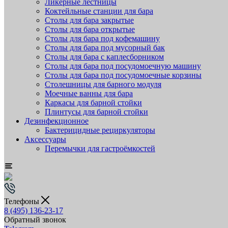
Ликёрные лестницы
Коктейльные станции для бара
Столы для бара закрытые
Столы для бара открытые
Столы для бара под кофемашину
Столы для бара под мусорный бак
Столы для бара с каплесборником
Столы для бара под посудомоечную машину
Столы для бара под посудомоечные корзины
Столешницы для барного модуля
Моечные ванны для бара
Каркасы для барной стойки
Плинтусы для барной стойки
Дезинфекционное
Бактерицидные рециркуляторы
Аксессуары
Перемычки для гастроёмкостей
Телефоны
8 (495) 136-23-17
Обратный звонок