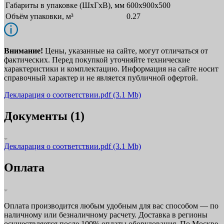
Габариты в упаковке (ШxГxВ), мм
600x900x500
Объём упаковки, м³
0.27
Внимание!
Цены, указанные на сайте, могут отличаться от
фактических. Перед покупкой уточняйте технические
характеристики и комплектацию. Информация на сайте носит
справочный характер и не является публичной офертой.
Декларация о соответствии.pdf
(3.1 Mb)
Документы (1)
Декларация о соответствии.pdf
(3.1 Mb)
Оплата
Оплата производится любым удобным для вас способом — по
наличному или безналичному расчету. Доставка в регионы
осуществляется после 100% оплаты оборудования. По Москве