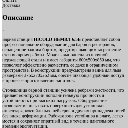
Оплата
Доставка
Описание
Барная станция
HICOLD НБМВЛ-6/5Б
представляет собой
профессиональное оборудование для баров и ресторанов,
оснащенное задним бортом, предотвращающим загрязнение
стен во время работы. Модель выполнена из прочной
нержавеющей стали и имеет габариты 600х500х850 мм, что
позволяет эффективно разместить ее даже в ограниченном
пространстве. В конструкции предусмотрена ванна для льда
размерами 376х270х262 мм, обеспечивающая удобный доступ
в процессе приготовления напитков.
Столешница барной станции усилена ребрами жесткости, что
придает конструкции дополнительную прочность и
устойчивость при высоких нагрузках. Оборудование
позволяет использовать поверхность для установки
инвентаря, коктейльных шейкеров и других принадлежностей
без риска деформации. Рабочая зона устойчива к влаге, легко
моется и сохраняет опрятный вид в течение длительного
времени эксплуатации.