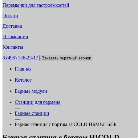
Перемычки для гастроёмкостей
Оплата
Доставка
О компании
Контакты
8 (495) 136-23-17
Заказать обратный звонок
Главная
—
Каталог
—
Барные модули
—
Станции для бармена
—
Барные станции
—
Барная станция с бортом HICOLD НБМВЛ-6/5Б
Барная станция с бортом HICOLD