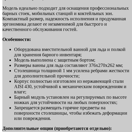
Модель идеально подходит для оснащения профессиональных
барных стоек, мобильных станций и коктейльных зон.
Компактный размер, надежность исполнения и продуманная
эргономика делают ее незаменимой для быстрого и
качественного обслуживания гостей.
Особенности:
Оборудована вместительной ванной для льда и полкой
для хранения барного инвентаря;
Модель выполнена с защитным бортом;
Размеры ванны для льда составляют 376х270х262 мм;
Столешница толщиной 1 мм усилена ребрами жесткости
для дополнительной прочности;
Корпус полностью изготовлен из нержавеющей стали
AISI 430, устойчивой к механическим повреждениям и
влаге;
Барный модуль установлен на регулируемых по высоте
ножках для устойчивости на любых поверхностях;
Запрещается размещать горячие предметы на
поверхности столешницы, чтобы избежать деформации
или повреждения.
Дополнительные опции (приобретаются отдельно):