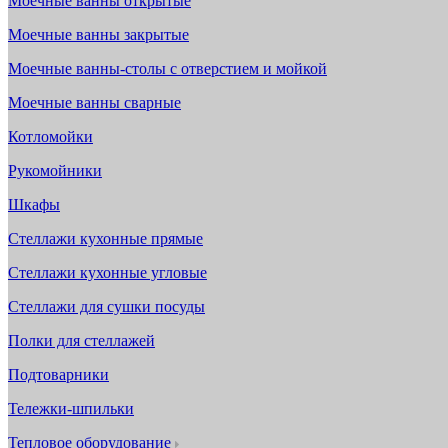
Моечные ванны открытые
Моечные ванны закрытые
Моечные ванны-столы с отверстием и мойкой
Моечные ванны сварные
Котломойки
Рукомойники
Шкафы
Стеллажи кухонные прямые
Стеллажи кухонные угловые
Стеллажи для сушки посуды
Полки для стеллажей
Подтоварники
Тележки-шпильки
Тепловое оборудование