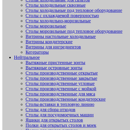
Столы холодильные сквозные
Столы холодильные под тепловое оборудование
Столы с охлаждаемой поверхностью
Столы холодильно-морозильные
Столы морозильные
Столы морозильные под тепловое оборудование
Витрины настольные холодильные
Витрины кондитерские
Витрины для ингредиентов
Кегераторы
Нейтральное
Вытяжные пристенные зонты
Вытяжные островные зонты
Столы производственные открытые
Столы производственные закрытые
Столы производственные угловые
Столы производственные с мойкой
Столы производственные для мяса
Столы производственные кондитерские
Столы-вставки в тепловую линию
Столы для сбора отходов
Столы для посудомоечных машин
Ящики для открытых столов
Полки для открытых столов и моек