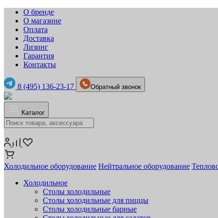
О бренде
О магазине
Оплата
Доставка
Лизинг
Гарантия
Контакты
8 (495) 136-23-17
Обратный звонок
Каталог
Холодильное оборудование
Нейтральное оборудование
Теплов
Холодильное
Столы холодильные
Столы холодильные для пиццы
Столы холодильные барные
Столы холодильные для салатов