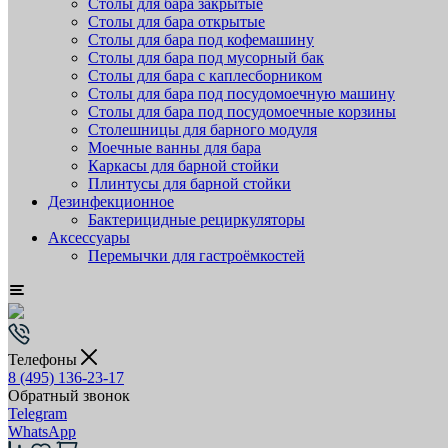
Столы для бара закрытые
Столы для бара открытые
Столы для бара под кофемашину
Столы для бара под мусорный бак
Столы для бара с каплесборником
Столы для бара под посудомоечную машину
Столы для бара под посудомоечные корзины
Столешницы для барного модуля
Моечные ванны для бара
Каркасы для барной стойки
Плинтусы для барной стойки
Дезинфекционное
Бактерицидные рециркуляторы
Аксессуары
Перемычки для гастроёмкостей
Телефоны
8 (495) 136-23-17
Обратный звонок
Telegram
WhatsApp