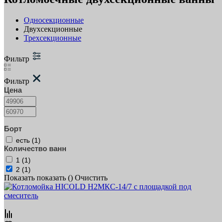
Односекционные
Двухсекционные
Трехсекционные
Фильтр
Фильтр
Цена
Борт
есть (
1
)
Количество ванн
1 (
1
)
2 (
1
)
Показать
показать (
)
Очистить