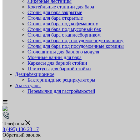
Ликёрные лестницы
Коктейльные станции для бара
Столы для бара закрытые
Столы для бара открытые
Столы для бара под кофемашину
Столы для бара под мусорный бак
Столы для бара с каплесборником
Столы для бара под посудомоечную машину
Столы для бара под посудомоечные корзины
Столешницы для барного модуля
Моечные ванны для бара
Каркасы для барной стойки
Плинтусы для барной стойки
Дезинфекционное
Бактерицидные рециркуляторы
Аксессуары
Перемычки для гастроёмкостей
Телефоны
8 (495) 136-23-17
Обратный звонок