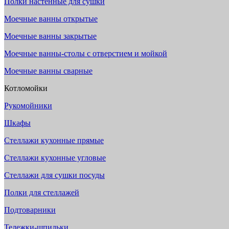
Полки настенные для сушки
Моечные ванны открытые
Моечные ванны закрытые
Моечные ванны-столы с отверстием и мойкой
Моечные ванны сварные
Котломойки
Рукомойники
Шкафы
Стеллажи кухонные прямые
Стеллажи кухонные угловые
Стеллажи для сушки посуды
Полки для стеллажей
Подтоварники
Тележки-шпильки