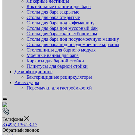
Ликёрные лестницы
Коктейльные станции для бара
Столы для бара закрытые
Столы для бара открытые
Столы для бара под кофемашину
Столы для бара под мусорный бак
Столы для бара с каплесборником
Столы для бара под посудомоечную машину
Столы для бара под посудомоечные корзины
Столешницы для барного модуля
Моечные ванны для бара
Каркасы для барной стойки
Плинтусы для барной стойки
Дезинфекционное
Бактерицидные рециркуляторы
Аксессуары
Перемычки для гастроёмкостей
Телефоны
8 (495) 136-23-17
Обратный звонок