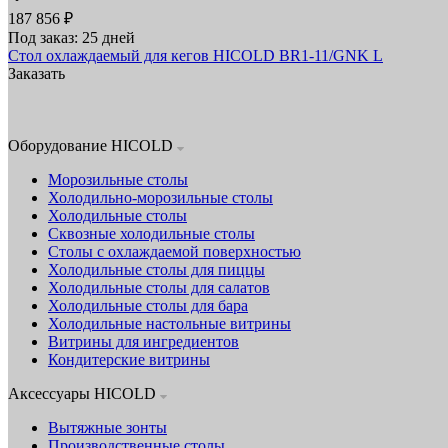
187 856 ₽
Под заказ: 25 дней
Стол охлаждаемый для кегов HICOLD BR1-11/GNK L
Заказать
Оборудование HICOLD
Морозильные столы
Холодильно-морозильные столы
Холодильные столы
Сквозные холодильные столы
Столы с охлаждаемой поверхностью
Холодильные столы для пиццы
Холодильные столы для салатов
Холодильные столы для бара
Холодильные настольные витрины
Витрины для ингредиентов
Кондитерские витрины
Аксессуары HICOLD
Вытяжные зонты
Производственные столы