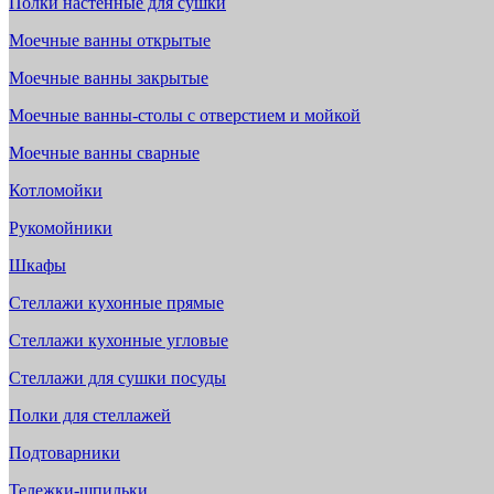
Полки настенные для сушки
Моечные ванны открытые
Моечные ванны закрытые
Моечные ванны-столы с отверстием и мойкой
Моечные ванны сварные
Котломойки
Рукомойники
Шкафы
Стеллажи кухонные прямые
Стеллажи кухонные угловые
Стеллажи для сушки посуды
Полки для стеллажей
Подтоварники
Тележки-шпильки