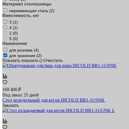
Материал столешницы
нержавеющая сталь (
2
)
Вместимость, кег
3 (
1
)
4 (
1
)
2 (
0
)
5 (
0
)
Назначение
для розлива (
4
)
для хранения (
2
)
Показать
показать (
)
Очистить
169 400 ₽
Под заказ: 25 дней
Стол холодильный для кегов HICOLD BR1-11/SNK
Заказать